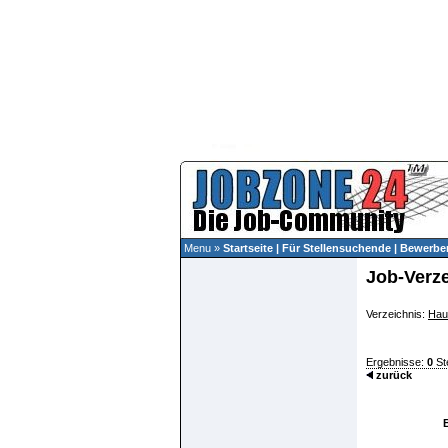
Menu »
Startseite
|
Für Stellensuchende
|
Bewerber
Job-Verz
Verzeichnis:
Hau
Ergebnisse:
0
St
zurück