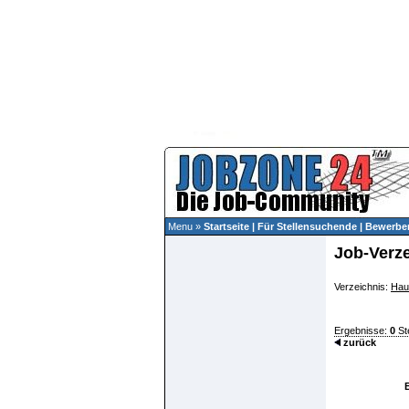
Menu »
Startseite
|
Für Stellensuchende
|
Bewerber
Job-Verz
Verzeichnis:
Hau
Ergebnisse:
0
St
zurück