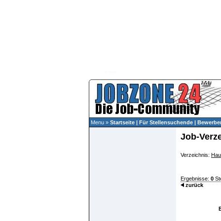
Menu »
Startseite
|
Für Stellensuchende
|
Bewerber
Job-Verz
Verzeichnis:
Hau
Ergebnisse:
0
St
zurück