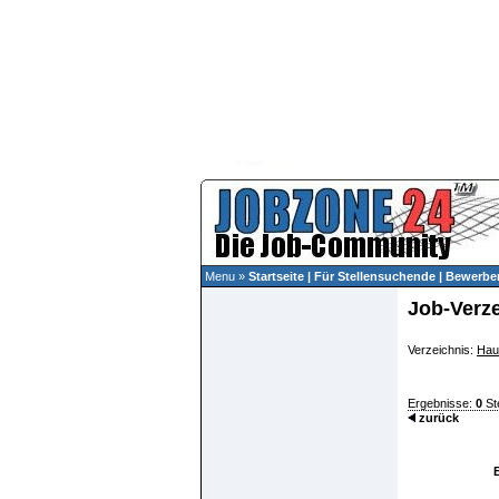
Menu »
Startseite
|
Für Stellensuchende
|
Bewerber
Job-Verz
Verzeichnis:
Hau
Ergebnisse:
0
St
zurück