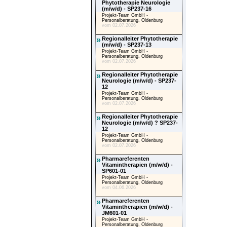
Phytotherapie Neurologie
(m/w/d) - SP237-16
Projekt-Team GmbH -
Personalberatung, Oldenburg
vom 02.07.2026
»
Regionalleiter Phytotherapie
(m/w/d) - SP237-13
Projekt-Team GmbH -
Personalberatung, Oldenburg
vom 02.07.2026
»
Regionalleiter Phytotherapie
Neurologie (m/w/d) - SP237-
12
Projekt-Team GmbH -
Personalberatung, Oldenburg
vom 02.07.2026
»
Regionalleiter Phytotherapie
Neurologie (m/w/d) ? SP237-
12
Projekt-Team GmbH -
Personalberatung, Oldenburg
vom 02.07.2026
»
Pharmareferenten
Vitamintherapien (m/w/d) -
SP601-01
Projekt-Team GmbH -
Personalberatung, Oldenburg
vom 04.06.2026
»
Pharmareferenten
Vitamintherapien (m/w/d) -
JM601-01
Projekt-Team GmbH -
Personalberatung, Oldenburg