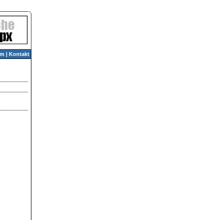
um
|
Kontakt