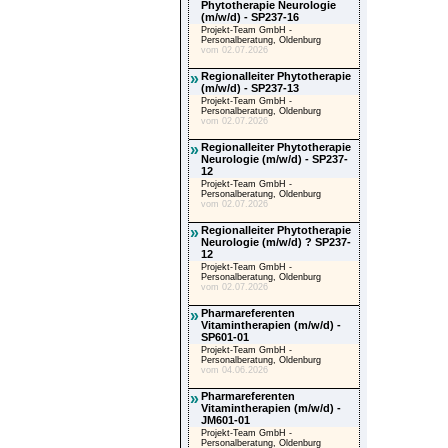
Phytotherapie Neurologie
(m/w/d) - SP237-16
Projekt-Team GmbH -
Personalberatung, Oldenburg
vom 02.07.2026
»
Regionalleiter Phytotherapie
(m/w/d) - SP237-13
Projekt-Team GmbH -
Personalberatung, Oldenburg
vom 02.07.2026
»
Regionalleiter Phytotherapie
Neurologie (m/w/d) - SP237-
12
Projekt-Team GmbH -
Personalberatung, Oldenburg
vom 02.07.2026
»
Regionalleiter Phytotherapie
Neurologie (m/w/d) ? SP237-
12
Projekt-Team GmbH -
Personalberatung, Oldenburg
vom 02.07.2026
»
Pharmareferenten
Vitamintherapien (m/w/d) -
SP601-01
Projekt-Team GmbH -
Personalberatung, Oldenburg
vom 04.06.2026
»
Pharmareferenten
Vitamintherapien (m/w/d) -
JM601-01
Projekt-Team GmbH -
Personalberatung, Oldenburg