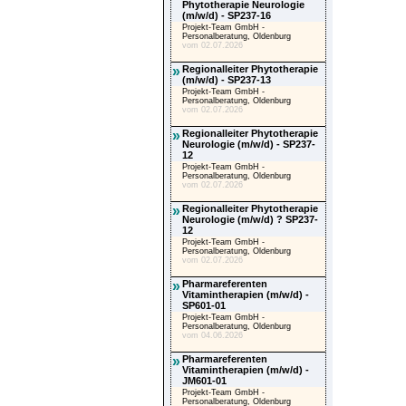
Phytotherapie Neurologie
(m/w/d) - SP237-16
Projekt-Team GmbH -
Personalberatung, Oldenburg
vom 02.07.2026
»
Regionalleiter Phytotherapie
(m/w/d) - SP237-13
Projekt-Team GmbH -
Personalberatung, Oldenburg
vom 02.07.2026
»
Regionalleiter Phytotherapie
Neurologie (m/w/d) - SP237-
12
Projekt-Team GmbH -
Personalberatung, Oldenburg
vom 02.07.2026
»
Regionalleiter Phytotherapie
Neurologie (m/w/d) ? SP237-
12
Projekt-Team GmbH -
Personalberatung, Oldenburg
vom 02.07.2026
»
Pharmareferenten
Vitamintherapien (m/w/d) -
SP601-01
Projekt-Team GmbH -
Personalberatung, Oldenburg
vom 04.06.2026
»
Pharmareferenten
Vitamintherapien (m/w/d) -
JM601-01
Projekt-Team GmbH -
Personalberatung, Oldenburg